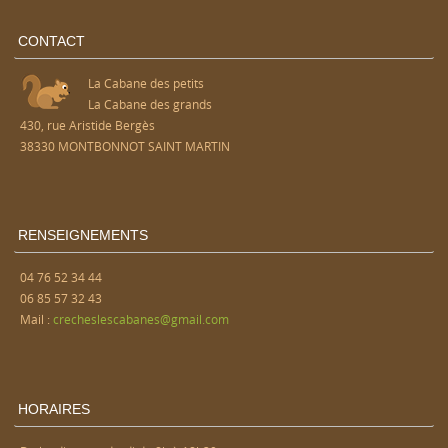
CONTACT
La Cabane des petits
La Cabane des grands
430, rue Aristide Bergès
38330 MONTBONNOT SAINT MARTIN
RENSEIGNEMENTS
04 76 52 34 44
06 85 57 32 43
Mail :
crecheslescabanes@gmail.com
HORAIRES