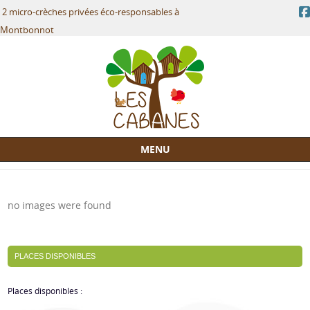
2 micro-crèches privées éco-responsables à
Montbonnot
MENU
Skip to content
no images were found
PLACES DISPONIBLES
Places disponibles :