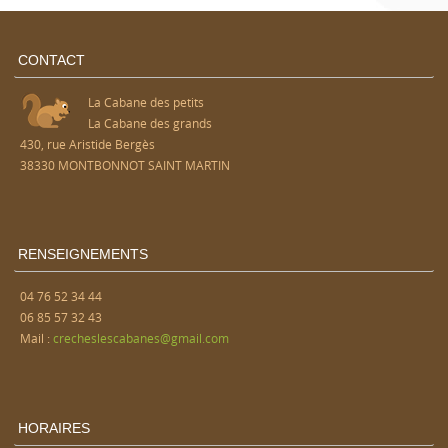
CONTACT
La Cabane des petits
La Cabane des grands
430, rue Aristide Bergès
38330 MONTBONNOT SAINT MARTIN
RENSEIGNEMENTS
04 76 52 34 44
06 85 57 32 43
Mail :
crecheslescabanes@gmail.com
HORAIRES