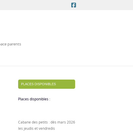
ace parents
PLACES DISPONIBLES
Places disponibles :
Cabane des petits : dès mars 2026
les jeudis et vendredis