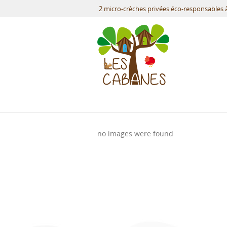
2 micro-crèches privées éco-responsable
no images were found