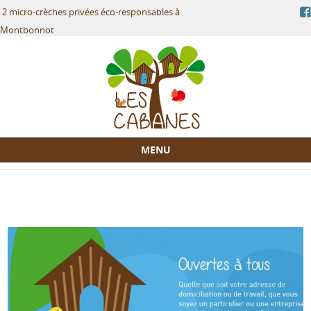
2 micro-crèches privées éco-responsables à
Montbonnot
MENU
Skip to content